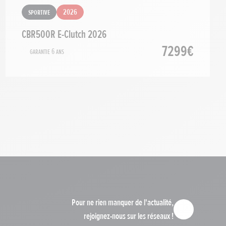
Sportive
2026
CBR500R E-Clutch 2026
7299€
Garantie 6 ans
Pour ne rien manquer de l'actualité,
rejoignez-nous sur les réseaux !