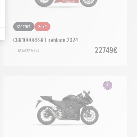
Sportive
2024
CBR1000RR-R Fireblade 2024
22749€
Garantie 6 ans