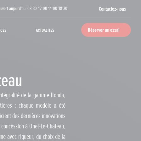
uvert aujourd'hui 08:30-12:00 14:00-18:30
Contactez-nous
ices
Actualités
Réserver un essai
teau
intégralité de la gamme Honda,
outières : chaque modèle a été
icient des dernières innovations
e concession à Onet-Le-Château,
ne avec rigueur, du choix de la