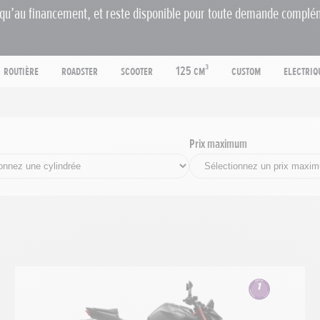
qu’au financement, et reste disponible pour toute demande complé
Routière
Roadster
Scooter
125 cm³
Custom
Electriq
Prix maximum