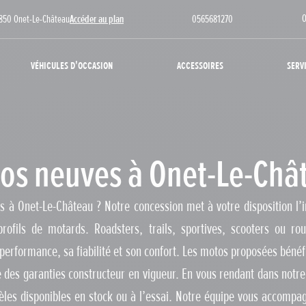
O
12850 Onet-Le-Château
Accéder au plan
0565681270
Véhicules d'occasion
Accessoires
Serv
os neuves à Onet-Le-Châ
s à Onet-Le-Château ? Notre concession met à votre disposition l’
rofils de motards. Roadsters, trails, sportives, scooters ou r
performance, sa fiabilité et son confort. Les motos proposées bénéf
 des garanties constructeur en vigueur. En vous rendant dans notr
les disponibles en stock ou à l’essai. Notre équipe vous accompag