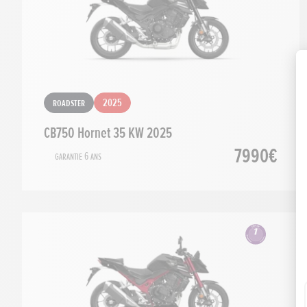
Roadster
2025
CB750 Hornet 35 KW 2025
7990€
Garantie 6 ans