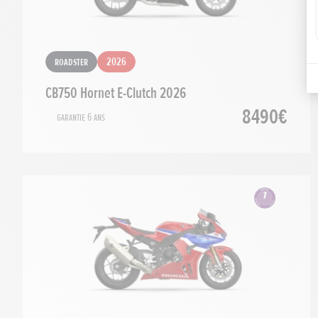
Roadster
2026
CB750 Hornet E-Clutch 2026
8490€
Garantie 6 ans