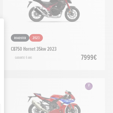
Roadster
2023
CB750 Hornet 35kw 2023
7999€
Garantie 6 ans