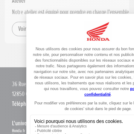
Atelier
Notre atelier est équipé pour prendre en charge l'ensemble d
Voir le détail
36 Rue de la Solidarité
12850 Onet-Le-Château
Téléphone :
0565681270
L'univers Honda
Honda.fr